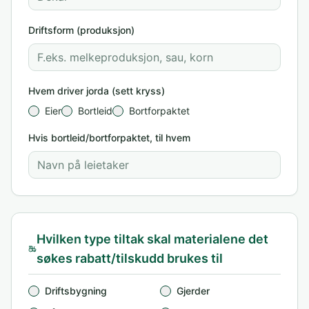
Driftsform (produksjon)
Hvem driver jorda (sett kryss)
Eier
Bortleid
Bortforpaktet
Hvis bortleid/bortforpaktet, til hvem
Hvilken type tiltak skal materialene det
søkes rabatt/tilskudd brukes til
Driftsbygning
Gjerder