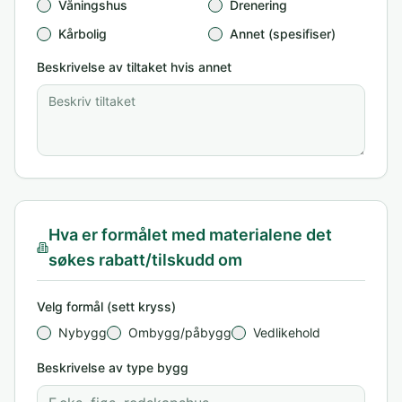
Våningshus
Drenering
Kårbolig
Annet (spesifiser)
Beskrivelse av tiltaket hvis annet
Hva er formålet med materialene det
søkes rabatt/tilskudd om
Velg formål (sett kryss)
Nybygg
Ombygg/påbygg
Vedlikehold
Beskrivelse av type bygg