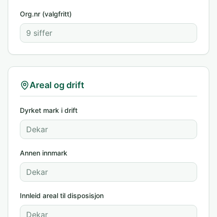
Org.nr (valgfritt)
Areal og drift
Dyrket mark i drift
Annen innmark
Innleid areal til disposisjon