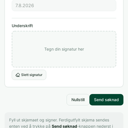
Underskrift
Tegn din signatur her
Slett signatur
Nullstill
Send søknad
Fyll ut skjemaet og signer. Ferdigutfylt skjema sendes 
enten ved å trykke på 
Send søknad
-knappen nederst i 